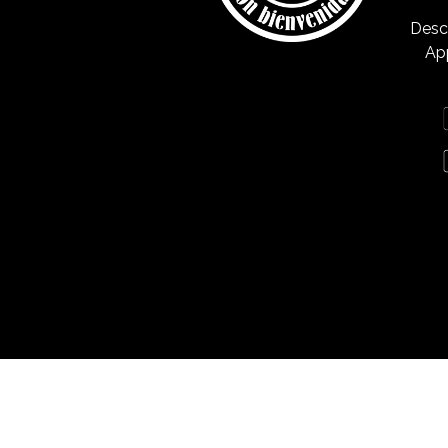
Desc
Ap
Aviso​ legal
Política de privacidad
Política de cookies
Declaración de Accesibilidad