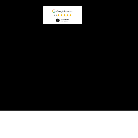
reservas@torretavira.com
+34 956 21 29 10