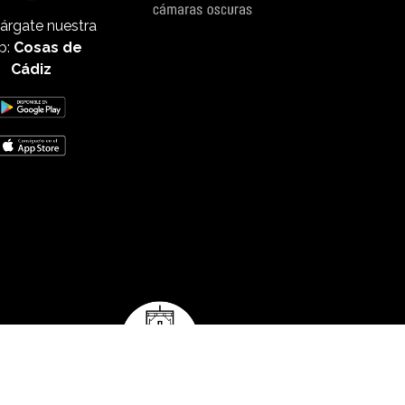
árgate nuestra
p:
Cosas de
Cádiz