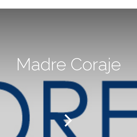
Madre Coraje