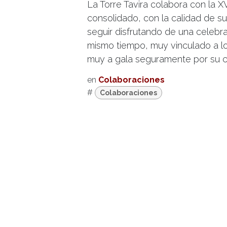
La Torre Tavira colabora con la XV
consolidado, con la calidad de s
seguir disfrutando de una celebra
mismo tiempo, muy vinculado a lo
muy a gala seguramente por su co
en
Colaboraciones
#
Colaboraciones