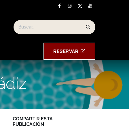
Los souvenirs de la Torre Tavira
RESE​​​​RVAR
ádiz
COMPARTIR ESTA
PUBLICACIÓN