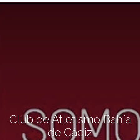
Club de Atletismo Bahía
de Cádiz