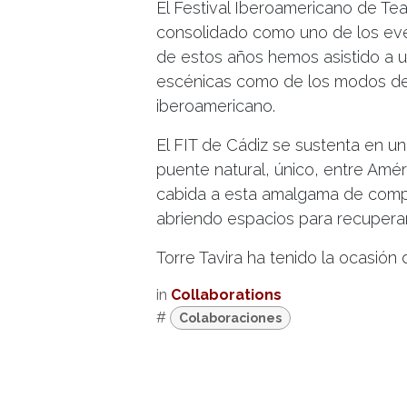
El Festival Iberoamericano de Te
consolidado como uno de los even
de estos años hemos asistido a u
escénicas como de los modos de g
iberoamericano.
El FIT de Cádiz se sustenta en u
puente natural, único, entre Amér
cabida a esta amalgama de compl
abriendo espacios para recuperar
Torre Tavira ha tenido la ocasión 
in
Collaborations
#
Colaboraciones