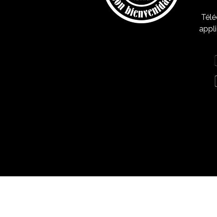
Télé
appli
Mentions légales
Polítique de confidentialité
Polítique de cookies