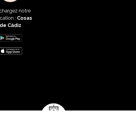
chargez notre
cation :
Cosas
de Cádiz