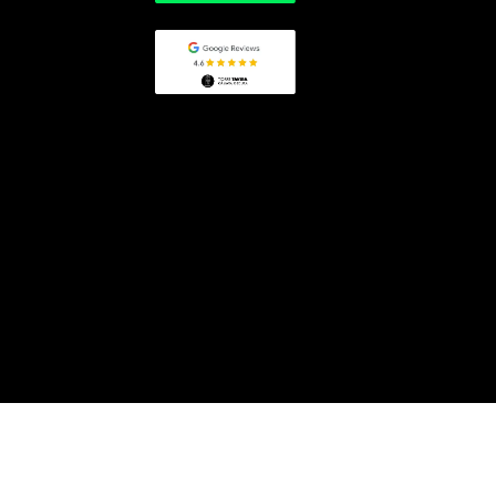
reservas@torretavira.com
+34 956 21 29 10