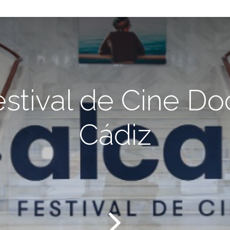
estival de Cine D
Cádiz