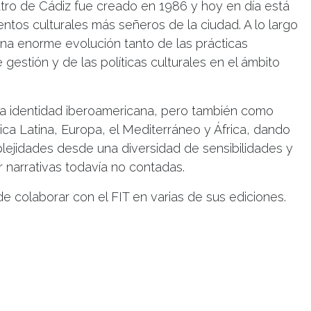
atro de Cádiz fue creado en 1986 y hoy en día está
tos culturales más señeros de la ciudad. A lo largo
na enorme evolución tanto de las prácticas
estión y de las políticas culturales en el ámbito
na identidad iberoamericana, pero también como
ica Latina, Europa, el Mediterráneo y África, dando
ejidades desde una diversidad de sensibilidades y
 narrativas todavía no contadas.
de colaborar con el FIT en varias de sus ediciones.