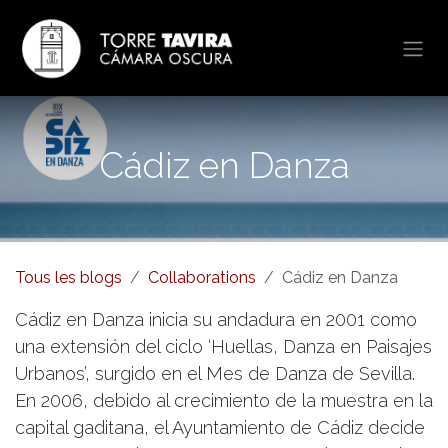
Se rendre au contenu
Cádiz en Danza
Tous les blogs
Collaborations
Cádiz en Danza
Cádiz en Danza inicia su andadura en 2001 como
una extensión del ciclo ‘Huellas, Danza en Paisajes
Urbanos’, surgido en el Mes de Danza de Sevilla.
En 2006, debido al crecimiento de la muestra en la
capital gaditana, el Ayuntamiento de Cádiz decide