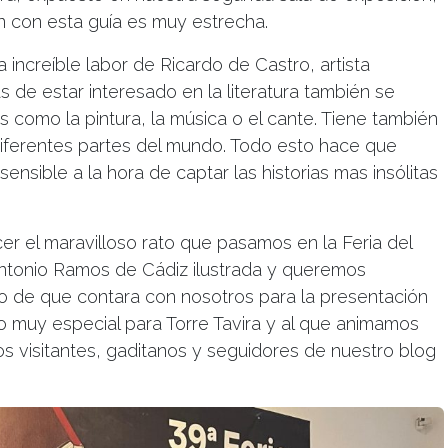
ón con esta guía es muy estrecha.
 increíble labor de Ricardo de Castro, artista
 de estar interesado en la literatura también se
as como la pintura, la música o el cante. Tiene también
 diferentes partes del mundo. Todo esto hace que
nsible a la hora de captar las historias mas insólitas
 el maravilloso rato que pasamos en la Feria del
 Antonio Ramos de Cádiz ilustrada y queremos
 de que contara con nosotros para la presentación
ro muy especial para Torre Tavira y al que animamos
 visitantes, gaditanos y seguidores de nuestro blog