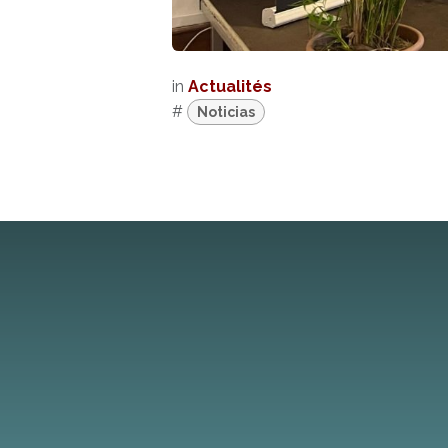
in
Actualités
#
Noticias