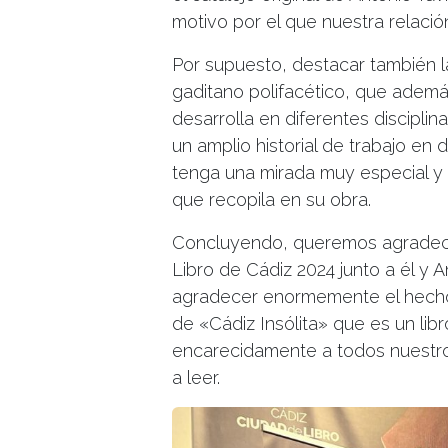
motivo por el que nuestra relaci
Por supuesto, destacar también la
gaditano polifacético, que además
desarrolla en diferentes disciplin
un amplio historial de trabajo en
tenga una mirada muy especial y se
que recopila en su obra.
Concluyendo, queremos agradecer
Libro de Cádiz 2024 junto a él y
agradecer enormemente el hecho
de «Cádiz Insólita» que es un lib
encarecidamente a todos nuestros
a leer.