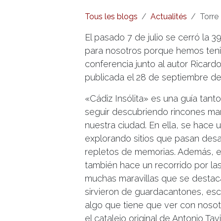
Tous les blogs
Actualités
Torre 
El pasado 7 de julio se cerró la 3
para nosotros porque hemos tenid
conferencia junto al autor Ricard
publicada el 28 de septiembre de
«Cádiz Insólita» es una guía tanto
seguir descubriendo rincones marav
nuestra ciudad. En ella, se hace
explorando sitios que pasan desa
repletos de memorias. Además, el 
también hace un recorrido por las
muchas maravillas que se destac
sirvieron de guardacantones, esc
algo que tiene que ver con nosotro
el catalejo original de Antonio T