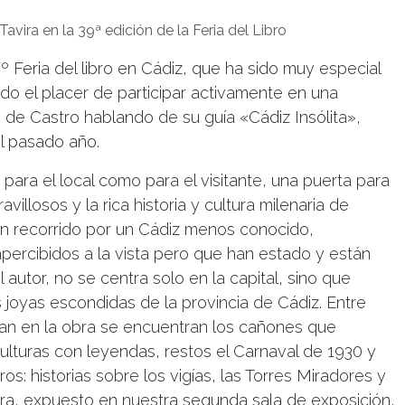
Tavira en la 39ª edición de la Feria del Libro
9º Feria del libro en Cádiz, que ha sido muy especial
o el placer de participar activamente en una
o de Castro hablando de su guía «Cádiz Insólita»,
l pasado año.
 para el local como para el visitante, una puerta para
illosos y la rica historia y cultura milenaria de
 un recorrido por un Cádiz menos conocido,
percibidos a la vista pero que han estado y están
autor, no se centra solo en la capital, sino que
 joyas escondidas de la provincia de Cádiz. Entre
an en la obra se encuentran los cañones que
ulturas con leyendas, restos el Carnaval de 1930 y
s: historias sobre los vigías, las Torres Miradores y
avira, expuesto en nuestra segunda sala de exposición,