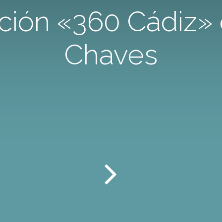
ción «360 Cádiz» 
Chaves