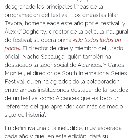
desgranado las principales líneas de la
programación del festival. Los cineastas Pilar
Távora, homenajeada este año por el festival, y
Álex O’Dogherty, director de la película inaugural
de festival; su ópera prima
«
De todos lados un
poco
«
. El director de cine y miembro del jurado
oficial, Nacho Sacaluga, quién también ha
destacado la labor social de Alcances. Y Carles
Montiel, el director de South International Series
Festival, quien ha agradecido la colaboración
entre ambas instituciones destacando la “solidez
de un festival como Alcances que es todo un
referente del que aprender con más de medio
siglo de historia”.
En definitiva una cita ineludible, muy esperada
cada año y que, en esta edición, dará su