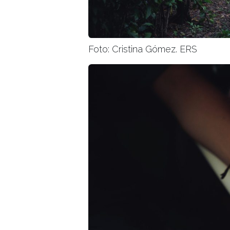
Foto: Cristina Gómez. ERS