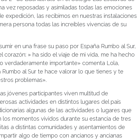
 una vez reposadas y asimiladas todas las emociones
de expedición, las recibimos en nuestras instalaciones
era persona todas las increíbles vivencias de su
resumir en una frase su paso por España Rumbo al Sur,
 corazón: » ha sido el viaje de mi vida, me ha hecho
e lo verdaderamente importante» comenta Lola,
 Rumbo al Sur te hace valorar lo que tienes y te
estros problemas».
las jóvenes participantes viven multitud de
rosas actividades en distintos lugares del país
icionarias algunas de las actividades o lugares que
on los momentos vividos durante su estancia de tres
visitas a distintas comunidades y asentamientos de
mpartir algo de tiempo con ancianos y ancianas