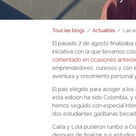
Tous les blogs
Actualités
Las expedi
El pasado 7 de agosto finalizaba
iniciativa con la que llevamos c
comentado en ocasiones anterio
emprendedores, curiosos y con ini
aventura y crecimiento personal y
El país elegido para acoger a los
esta edición ha sido Colombia, y
hemos seguido con especial inter
dos estudiantes gaditanas becadas
Carla y Lola pusieron rumbo a Col
después de finalizar sus estudios