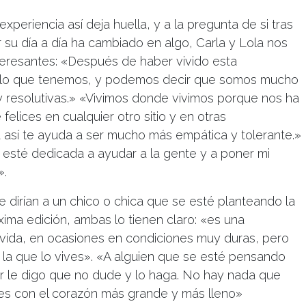
experiencia así deja huella, y a la pregunta de si tras
su día a día ha cambiado en algo, Carla y Lola nos
teresantes: «Después de haber vivido esta
 lo que tenemos, y podemos decir que somos mucho
 resolutivas.» «Vivimos donde vivimos porque nos ha
elices en cualquier otro sitio y en otras
a así te ayuda a ser mucho más empática y tolerante.»
 esté dedicada a ayudar a la gente y a poner mi
».
le dirían a un chico o chica que se esté planteando la
óxima edición, ambas lo tienen claro: «es una
 vida, en ocasiones en condiciones muy duras, pero
la que lo vives». «A alguien que se esté pensando
r le digo que no dude y lo haga. No hay nada que
es con el corazón más grande y más lleno»