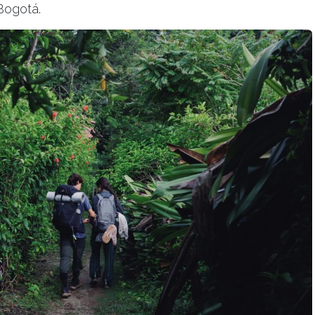
Bogotá.