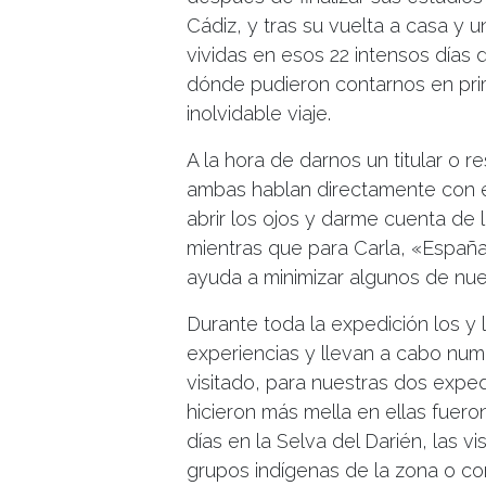
Cádiz, y tras su vuelta a casa y
vividas en esos 22 intensos días 
dónde pudieron contarnos en prim
inolvidable viaje.
A la hora de darnos un titular o 
ambas hablan directamente con el
abrir los ojos y darme cuenta d
mientras que para Carla, «España
ayuda a minimizar algunos de nu
Durante toda la expedición los y 
experiencias y llevan a cabo nume
visitado, para nuestras dos exped
hicieron más mella en ellas fuer
días en la Selva del Darién, las 
grupos indígenas de la zona o co