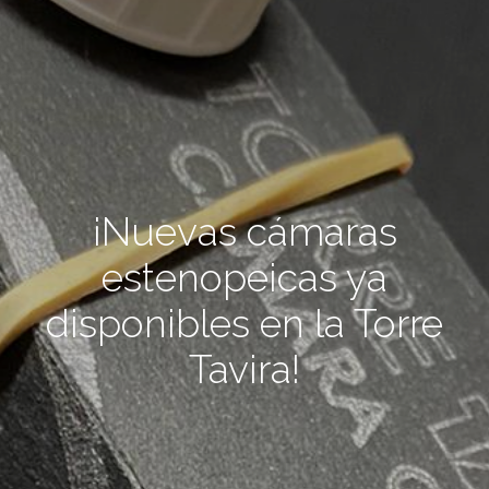
¡Nuevas cámaras
estenopeicas ya
disponibles en la Torre
Tavira!