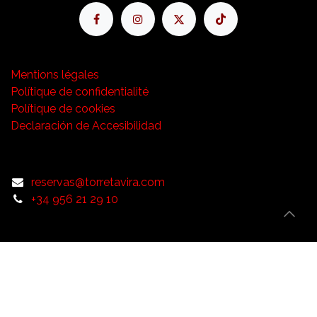
Mentions légales
Polítique de confidentialité
Polítique de cookies
Declaración de Accesibilidad
reservas@torretavira.com
+34 956 21 29 10