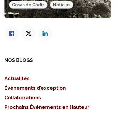
#
Cosas de Cádiz
Noticias
PARTAGER CET ARTICLE
NOS BLOGS
Actualités
Événements d’exception
Collaborations
Prochains Événements en Hauteur