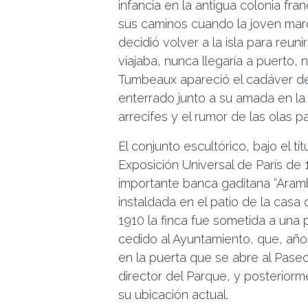
infancia en la antigua colonia fra
sus caminos cuando la joven march
decidió volver a la isla para reun
viajaba, nunca llegaría a puerto,
Tumbeaux apareció el cadáver de
enterrado junto a su amada en l
arrecifes y el rumor de las olas p
El conjunto escultórico, bajo el tí
Exposición Universal de París de 1
importante banca gaditana “Aramb
instaldada en el patio de la casa
1910 la finca fue sometida a una
cedido al Ayuntamiento, que, año
en la puerta que se abre al Paseo
director del Parque, y posteriorm
su ubicación actual.