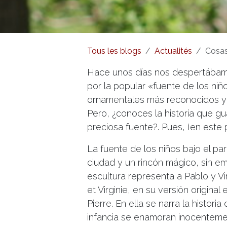
Tous les blogs
Actualités
Cosas d
Hace unos días nos despertábamos
por la popular «fuente de los ni
ornamentales más reconocidos y 
Pero, ¿conoces la historia que g
preciosa fuente?. Pues, ¡en este 
La fuente de los niños bajo el p
ciudad y un rincón mágico, sin e
escultura representa a Pablo y Vi
et Virginie, en su versión origina
Pierre. En ella se narra la histor
infancia se enamoran inocentemen