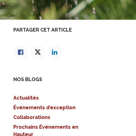
PARTAGER CET ARTICLE
NOS BLOGS
Actualités
Événements d’exception
Collaborations
Prochains Événements en
Hauteur