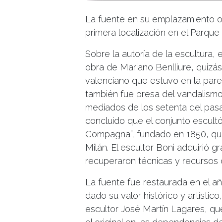
La fuente en su emplazamiento or
primera localización en el Parqu
Sobre la autoría de la escultura, 
obra de Mariano Benlliure, quizás
valenciano que estuvo en la pare
también fue presa del vandalism
mediados de los setenta del pasa
concluido que
el conjunto escult
Compagna”, fundado en 1850, que 
Milán. El escultor Boni adquirió g
recuperaron técnicas y recursos
La fuente fue restaurada en el a
dado su valor histórico y artístico
escultor José Martín Lagares, qu