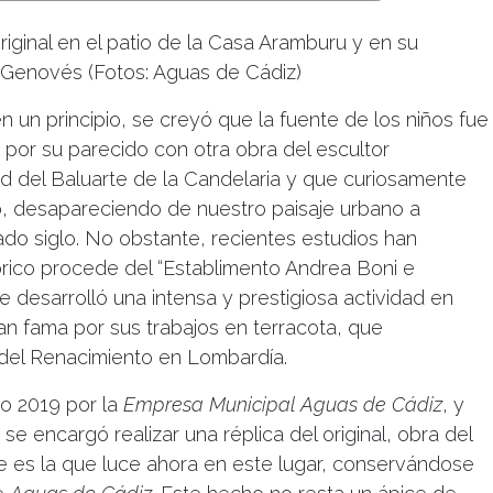
iginal en el patio de la Casa Aramburu y en su
e Genovés (Fotos: Aguas de Cádiz)
en un principio, se creyó que la fuente de los niños fue
 por su parecido con otra obra del escultor
d del Baluarte de la Candelaria y que curiosamente
o, desapareciendo de nuestro paisaje urbano a
do siglo. No obstante, recientes estudios han
órico procede del “Establimento Andrea Boni e
desarrolló una intensa y prestigiosa actividad en
ran fama por sus trabajos en terracota, que
 del Renacimiento en Lombardía.
ño 2019 por la
Empresa Municipal Aguas de Cádiz
, y
, se encargó realizar una réplica del original, obra del
e es la que luce ahora en este lugar, conservándose