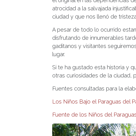
el original en las dependencias 
atrocidad a la salvajada injustifi
ciudad y que nos llenó de tristeza
A pesar de todo lo ocurrido esta
disfrutando de innumerables tar
gaditanos y visitantes seguiremo
lugar.
Si te ha gustado esta historia y 
otras curiosidades de la ciudad,
Fuentes consultadas para la elab
Los Niños Bajo el Paraguas del P
Fuente de los Niños del Paragua