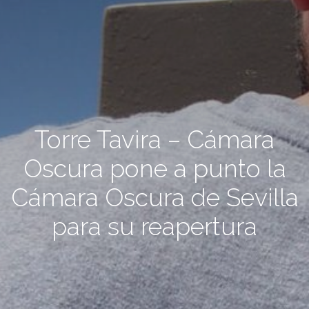
Torre Tavira – Cámara
Oscura pone a punto la
Cámara Oscura de Sevilla
para su reapertura