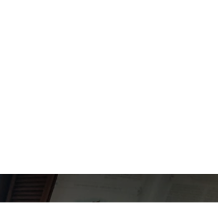
iente