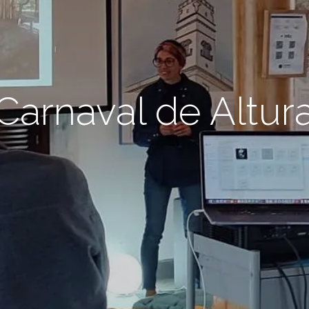
Carnaval de Altur