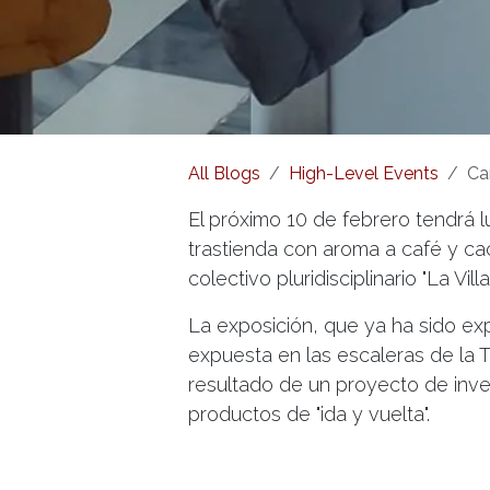
All Blogs
High-Level Events
Ca
El próximo 10 de febrero tendrá l
trastienda con aroma a café y cac
colectivo pluridisciplinario "La Vill
La exposición, que ya ha sido 
expuesta en las escaleras de la T
resultado de un proyecto de inve
productos de "ida y vuelta".