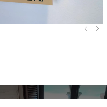
Anterior
Sigu