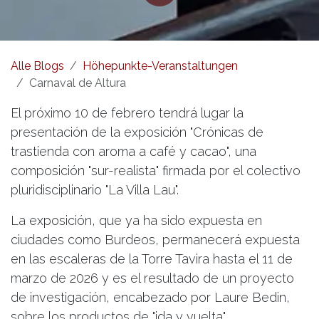
Alle Blogs
Höhepunkte-Veranstaltungen
Carnaval de Altura
El próximo 10 de febrero tendrá lugar la
presentación de la exposición "Crónicas de
trastienda con aroma a café y cacao", una
composición "sur-realista" firmada por el colectivo
pluridisciplinario "La Villa Lau".
La exposición, que ya ha sido expuesta en
ciudades como Burdeos, permanecerá expuesta
en las escaleras de la Torre Tavira hasta el 11 de
marzo de 2026 y es el resultado de un proyecto
de investigación, encabezado por Laure Bedin,
sobre los productos de "ida y vuelta".