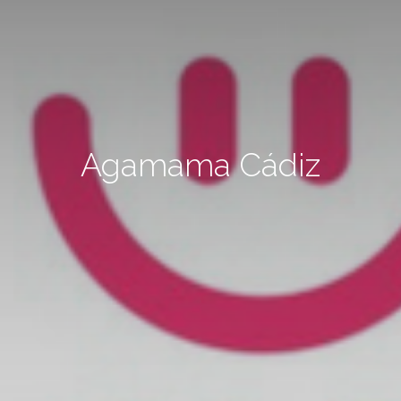
Agamama Cádiz