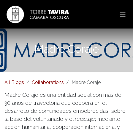
Skip to Content
Madre Coraje
All Blogs
Collaborations
Madre Coraje
Madre Coraje es una entidad social con más de
30 años de trayectoria que coopera en el
desarrollo de comunidades empobrecidas, sobre
la base del voluntariado y el reciclaje; mediante
acción humanitaria, cooperación internacional y