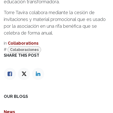
educación transformadora.
Torre Tavira colabora mediante la cesión de
invitaciones y material promocional que es usado
por la asociación en una rifa benéfica que se
celebra de forma anual.
in
Collaborations
#
Colaboraciones
SHARE THIS POST
OUR BLOGS
News