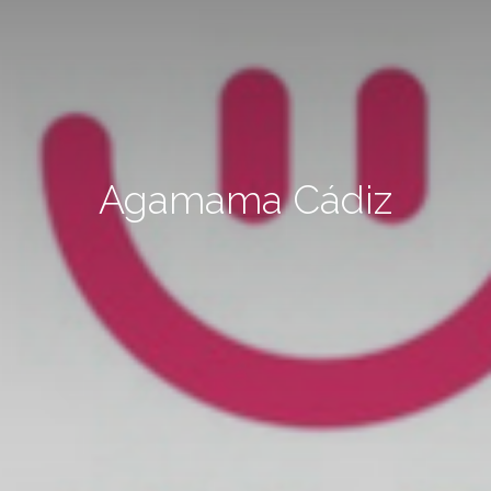
Agamama Cádiz