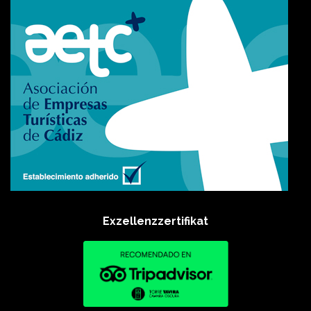
Exzellenzzertifikat​