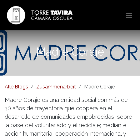
Zum Inhalt springen
Madre Coraje
Alle Blogs
Zusammenarbeit
Madre Coraje
Madre Coraje es una entidad social con más de
30 años de trayectoria que coopera en el
desarrollo de comunidades empobrecidas, sobre
la base del voluntariado y el reciclaje; mediante
acción humanitaria, cooperación internacional y