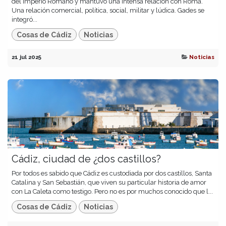
del Imperio Romano y mantuvo una intensa relación con Roma.
Una relación comercial, política, social, militar y lúdica. Gades se
integró...
Cosas de Cádiz
Noticias
21 jul 2025
Noticias
Cádiz, ciudad de ¿dos castillos?
Por todos es sabido que Cádiz es custodiada por dos castillos, Santa
Catalina y San Sebastián, que viven su particular historia de amor
con La Caleta como testigo. Pero no es por muchos conocido que l...
Cosas de Cádiz
Noticias