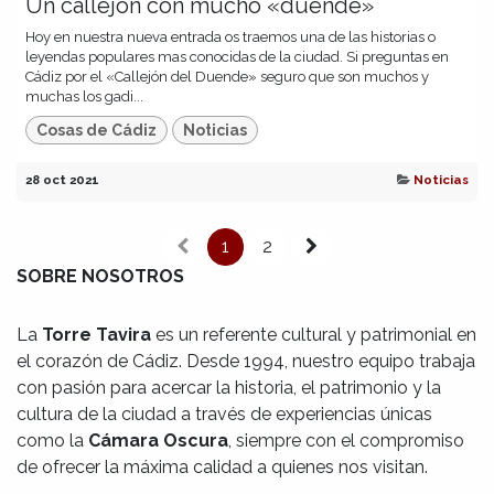
Un callejón con mucho «duende»
Hoy en nuestra nueva entrada os traemos una de las historias o
leyendas populares mas conocidas de la ciudad. Si preguntas en
Cádiz por el «Callejón del Duende» seguro que son muchos y
muchas los gadi...
Cosas de Cádiz
Noticias
28 oct 2021
Noticias
1
2
SOBRE NOSOTROS
La
Torre Tavira
es un referente cultural y patrimonial en
el corazón de Cádiz. Desde 1994, nuestro equipo trabaja
con pasión para acercar la historia, el patrimonio y la
cultura de la ciudad a través de experiencias únicas
como la
Cámara Oscura
, siempre con el compromiso
de ofrecer la máxima calidad a quienes nos visitan.