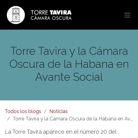
Ir al contenido
Torre Tavira y la Cámara
Oscura de la Habana en
Avante Social
Todos los blogs
Noticias
Torre Tavira y la Cámara Oscura de la Habana en Avante Social
La Torre Tavira aparece en el número 20 del