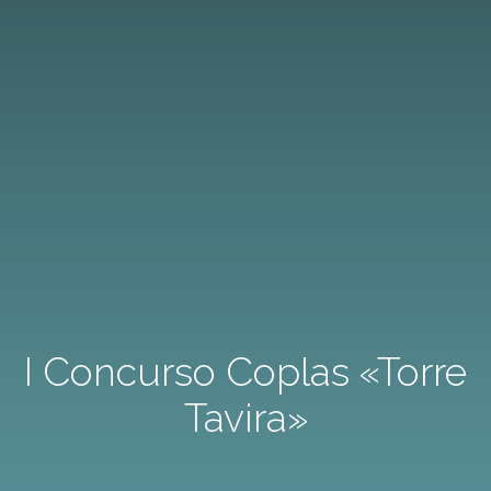
I Concurso Coplas «Torre
Tavira»