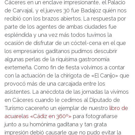
Cáceres en un enclave impresionante, el Palacio
de Carvajal, y el jueves 30 fue Badajoz quién nos
recibió con los brazos abiertos. La respuesta por
parte de los agentes de ambas ciudades fue
espléndida y una vez más todos tuvimos la
ocasión de disfrutar de un cóctel-cena en el que
los empresarios gaditanos pudimos descubrir
algunas perlas de la riquísima gastronomía
exrtemeña. Como fin de fiesta volvimos a contar
con la actuación de la chirigota de «El Canijo» que
provocó más de una carcajada entre los
asistentes. La anécdota de las jornadas la vivimos
en Cáceres cuando le cedimos al Diputado de
Turismo cacereño un ejemplar de nuestro
libro de
acuarelas «Cádiz en 360º»
para fotografiarse
junto a su homónima gaditana y tan grata
impresión debió causarle que no pudo evitar la