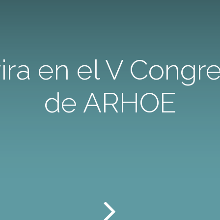
vira en el V Congr
de ARHOE