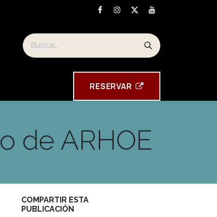
Los souvenirs de la Torre Tavira
RESE​​​​RVAR
sto de ARHOE
COMPARTIR ESTA
PUBLICACIÓN