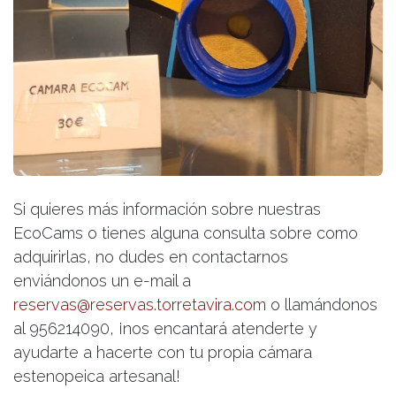
Si quieres más información sobre nuestras
EcoCams o tienes alguna consulta sobre como
adquirirlas, no dudes en contactarnos
enviándonos un e-mail a
reservas@reservas.torretavira.com
o llamándonos
al 956214090, ¡nos encantará atenderte y
ayudarte a hacerte con tu propia cámara
estenopeica artesanal!