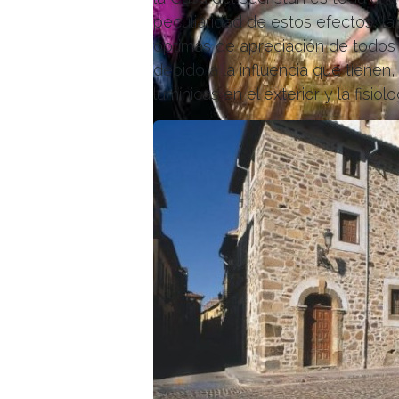
peculiaridad de estos efectos, la
óptimas de apreciación de todos 
debido a la influencia que tienen,
lumínicas en el exterior y la fisio