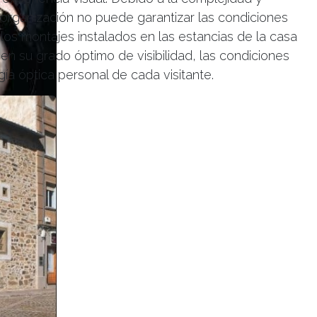
 organización no puede garantizar las condiciones
los montajes instalados en las estancias de la casa
 en su grado óptimo de visibilidad, las condiciones
logía óptica personal de cada visitante.