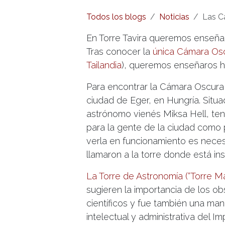
Todos los blogs
Noticias
Las C
En Torre Tavira queremos enseña
Tras conocer la
única Cámara Osc
Tailandia
), queremos enseñaros h
Para encontrar la Cámara Oscura 
ciudad de Eger, en Hungría. Situ
astrónomo vienés Miksa Hell, tení
para la gente de la ciudad como 
verla en funcionamiento es necesa
llamaron a la torre donde está in
La Torre de Astronomía (“Torre M
sugieren la importancia de los 
científicos y fue también una man
intelectual y administrativa del I