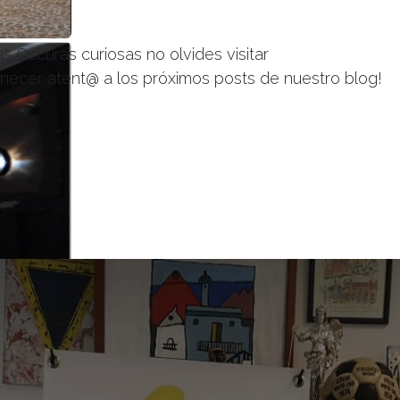
 Oscuras curiosas no olvides visitar
ecer atent@ a los próximos posts de nuestro blog!