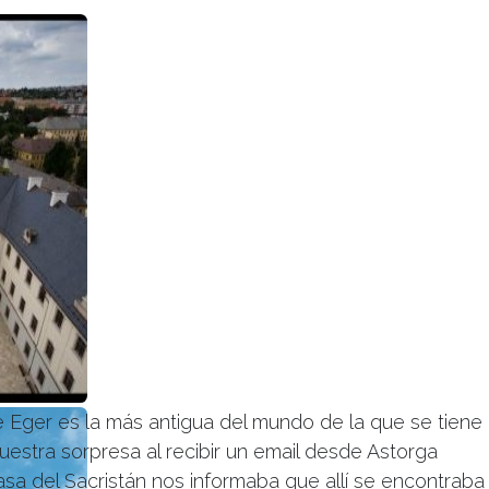
ger es la más antigua del mundo de la que se tiene
nuestra sorpresa al recibir un email desde Astorga
asa del Sacristán nos informaba que allí se encontraba