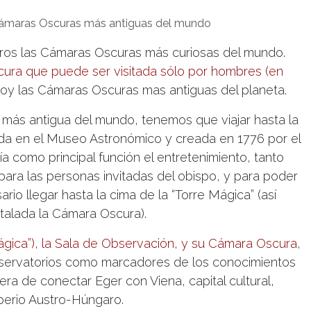
ámaras Oscuras más antiguas del mundo
ros las Cámaras Oscuras más curiosas del mundo.
ura que puede ser visitada sólo por hombres (en
oy las Cámaras Oscuras mas antiguas del planeta.
más antigua del mundo, tenemos que viajar hasta la
ada en el Museo Astronómico y creada en 1776 por el
a como principal función el entretenimiento, tanto
para las personas invitadas del obispo, y para poder
rio llegar hasta la cima de la “Torre Mágica” (así
stalada la Cámara Oscura).
ágica”), la Sala de Observación, y su Cámara Oscura
,
observatorios como marcadores de los conocimientos
era de conectar Eger con Viena, capital cultural,
mperio Austro-Húngaro.