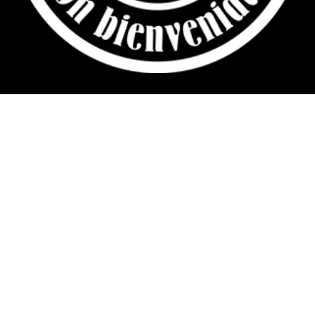
Descárgate nuestra App:
Cosas de Cádiz