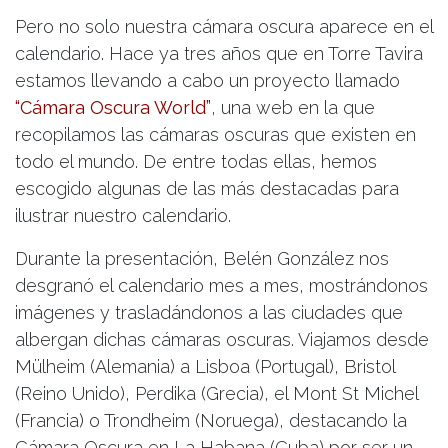
Pero no solo nuestra cámara oscura aparece en el
calendario. Hace ya tres años que en Torre Tavira
estamos llevando a cabo un proyecto llamado
“Cámara Oscura World”
, una web en la que
recopilamos las cámaras oscuras que existen en
todo el mundo. De entre todas ellas, hemos
escogido algunas de las más destacadas para
ilustrar nuestro calendario.
Durante la presentación, Belén González nos
desgranó el calendario mes a mes, mostrándonos
imágenes y trasladándonos a las ciudades que
albergan dichas cámaras oscuras. Viajamos desde
Mülheim (Alemania) a Lisboa (Portugal), Bristol
(Reino Unido), Perdika (Grecia), el Mont St Michel
(Francia) o Trondheim (Noruega), destacando la
Cámara Oscura en La Habana (Cuba) por ser un