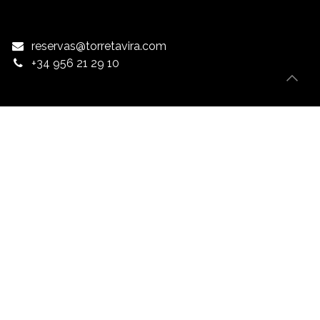
reservas@torretavira.com
+34 956 21 29 10