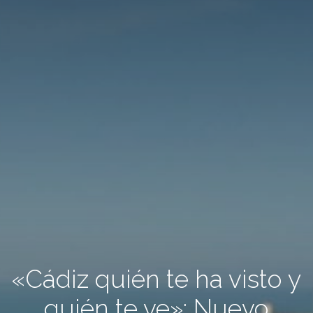
«Cádiz quién te ha visto y
quién te ve»: Nuevo