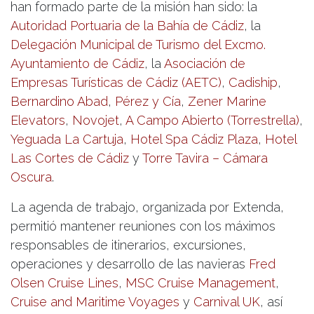
han formado parte de la misión han sido: la
Autoridad Portuaria de la Bahía de Cádiz
, la
Delegación Municipal de Turismo del Excmo.
Ayuntamiento de Cádiz
, la
Asociación de
Empresas Turísticas de Cádiz (AETC)
,
Cadiship
,
Bernardino Abad
,
Pérez y Cía
,
Zener Marine
Elevators
,
Novojet
,
A Campo Abierto (Torrestrella)
,
Yeguada La Cartuja
,
Hotel Spa Cádiz Plaza
,
Hotel
Las Cortes de Cádiz
y
Torre Tavira – Cámara
Oscura
.
La agenda de trabajo, organizada por Extenda,
permitió mantener reuniones con los máximos
responsables de itinerarios, excursiones,
operaciones y desarrollo de las navieras
Fred
Olsen Cruise Lines
,
MSC Cruise Management
,
Cruise and Maritime Voyages
y
Carnival UK
, así