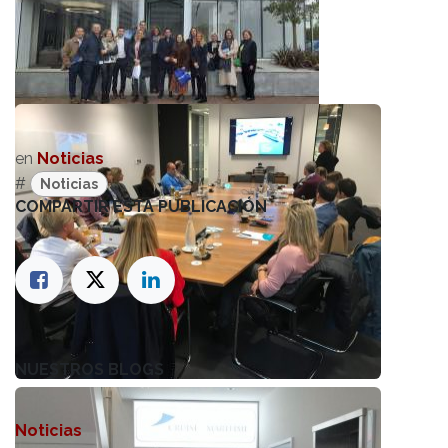
en
Noticias
#
Noticias
COMPARTIR ESTA PUBLICACIÓN
NUESTROS BLOGS
Noticias