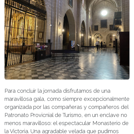
Para concluir la jornada disfrutamos de una
maravillosa gala, como siempre excepcionalmente
organizada por las compañeras y compañeros del
Patronato Provicnial de Turismo, en un enclave no
menos maravilloso: el espectacular Monasterio de
la Victoria. Una agradable velada que pudimos