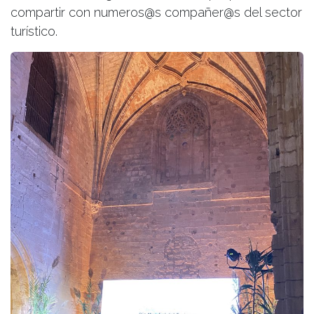
compartir con numeros@s compañer@s del sector
turístico.