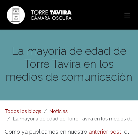
Ir al contenido
La mayoría de edad de
Torre Tavira en los
medios de comunicación
Todos los blogs
Noticias
La mayoría de edad de Torre Tavira en los medios de comunicación
Como ya publicamos en nuestro
anterior post
, el