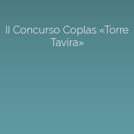
II Concurso Coplas «Torre
Tavira»