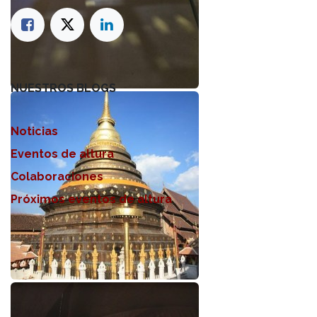
NUESTROS BLOGS
Noticias
Eventos de altura
Colaboraciones
Próximos eventos de altura