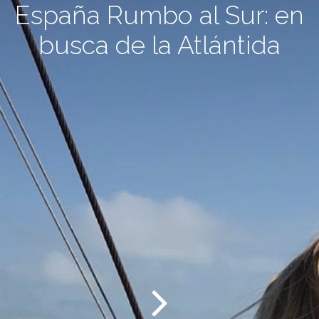
España Rumbo al Sur: en
busca de la Atlántida