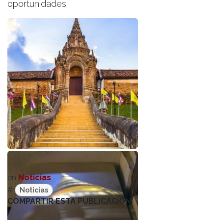
oportunidades.
en
Noticias
#
Noticias
COMPARTIR ESTA PUBLICACIÓN