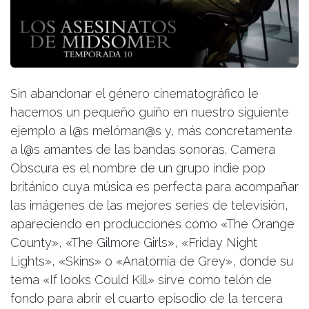
Sin abandonar el género cinematográfico le
hacemos un pequeño guiño en nuestro siguiente
ejemplo a l@s melóman@s y, más concretamente
a l@s amantes de las bandas sonoras. Camera
Obscura es el nombre de un grupo indie pop
británico cuya música es perfecta para acompañar
las imágenes de las mejores series de televisión,
apareciendo en producciones como «The Orange
County», «The Gilmore Girls», «Friday Night
Lights», «Skins» o «Anatomía de Grey», donde su
tema «If looks Could Kill» sirve como telón de
fondo para abrir el cuarto episodio de la tercera