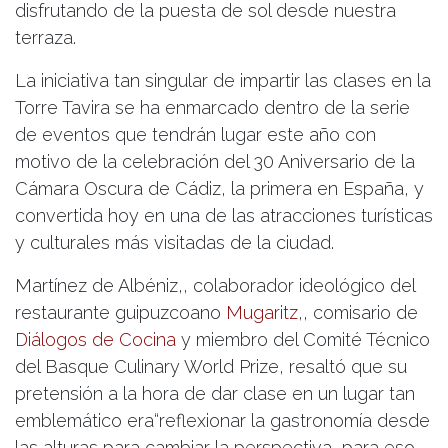
disfrutando de la puesta de sol desde nuestra
terraza.
La iniciativa tan singular de impartir las clases en la
Torre Tavira se ha enmarcado dentro de la serie
de eventos que tendrán lugar este año con
motivo de la celebración del 30 Aniversario de la
Cámara Oscura de Cádiz, la primera en España, y
convertida hoy en una de las atracciones turísticas
y culturales más visitadas de la ciudad.
Martínez de Albéniz,, colaborador ideológico del
restaurante guipuzcoano
Mugarit
z
,, comisario de
Diálogos de Cocina
y miembro del Comité Técnico
del Basque Culinary World Prize, resaltó que su
pretensión a la hora de dar clase en un lugar tan
emblemático era“reflexionar la gastronomía desde
las alturas para cambiar la perspectiva, para eso