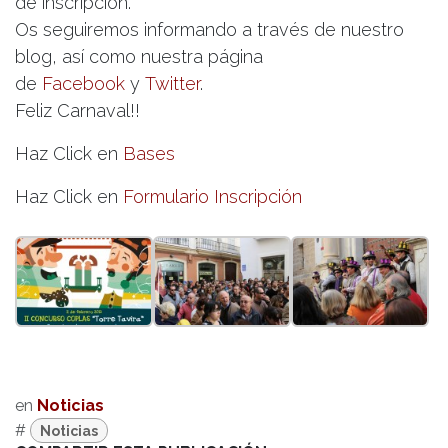
de inscripción.
Os seguiremos informando a través de nuestro
blog, así como nuestra página
de
Facebook
y
Twitter
.
Feliz Carnaval!!
Haz Click en
Bases
Haz Click en
Formulario Inscripción
en
Noticias
#
Noticias