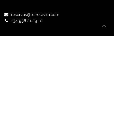
reservas@torretavira.com
+34 956 21 29 10