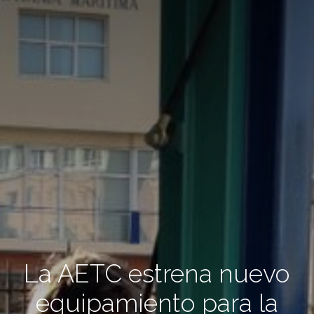
La AETC estrena nuevo
equipamiento para la