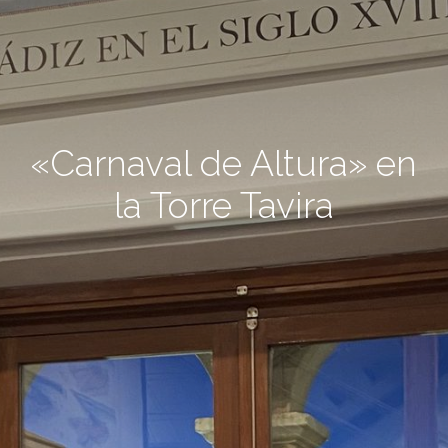
«Carnaval de Altura» en
la Torre Tavira