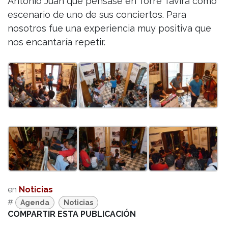
Antonio Juan que pensase en Torre Tavira como
escenario de uno de sus conciertos. Para
nosotros fue una experiencia muy positiva que
nos encantaría repetir.
en
Noticias
#
Agenda
Noticias
COMPARTIR ESTA PUBLICACIÓN