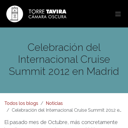
Ir al contenido
Celebración del
Internacional Cruise
Summit 2012 en Madrid
Todos los blogs
Noticias
Celebración del Internacional Cruise Summit 2012 en Madrid
El pasado mes de Octubre, más concretamente