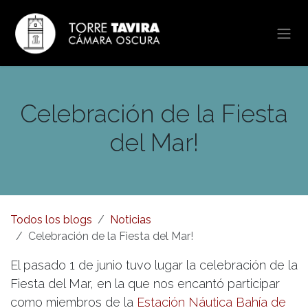
Ir al contenido
Celebración de la Fiesta
del Mar!
Todos los blogs
Noticias
Celebración de la Fiesta del Mar!
El pasado 1 de junio tuvo lugar la celebración de la
Fiesta del Mar, en la que nos encantó participar
como miembros de la
Estación Náutica Bahía de