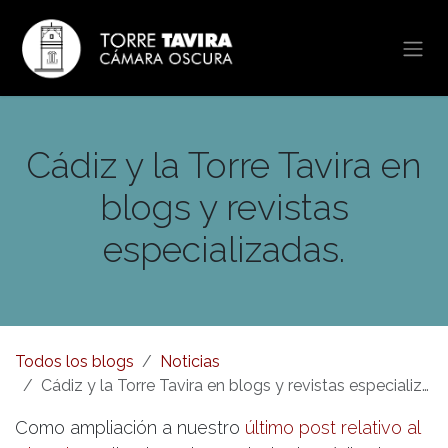
Ir al contenido
Cádiz y la Torre Tavira en
blogs y revistas
especializadas.
Todos los blogs
Noticias
Cádiz y la Torre Tavira en blogs y revistas especializadas.
Como ampliación a nuestro
último post relativo al