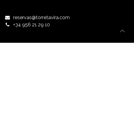
reservas@torretavira.com
+34 956 21 29 10