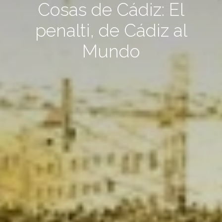
Cosas de Cádiz: El
penalti, de Cádiz al
Mundo