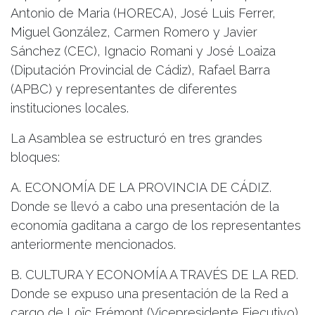
Antonio de Maria (HORECA), José Luis Ferrer,
Miguel González, Carmen Romero y Javier
Sánchez (CEC), Ignacio Romani y José Loaiza
(Diputación Provincial de Cádiz), Rafael Barra
(APBC) y representantes de diferentes
instituciones locales.
La Asamblea se estructuró en tres grandes
bloques:
A. ECONOMÍA DE LA PROVINCIA DE CÁDIZ.
Donde se llevó a cabo una presentación de la
economía gaditana a cargo de los representantes
anteriormente mencionados.
B. CULTURA Y ECONOMÍA A TRAVÉS DE LA RED.
Donde se expuso una presentación de la Red a
cargo de Loïc Frémont (Vicepresidente Ejecutivo)