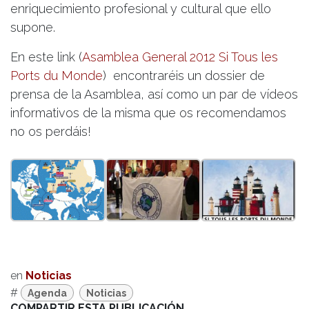
enriquecimiento profesional y cultural que ello
supone.
En este link (
Asamblea General 2012 Si Tous les
Ports du Monde
) encontraréis un dossier de
prensa de la Asamblea, así como un par de vídeos
informativos de la misma que os recomendamos
no os perdáis!
en
Noticias
#
Agenda
Noticias
COMPARTIR ESTA PUBLICACIÓN