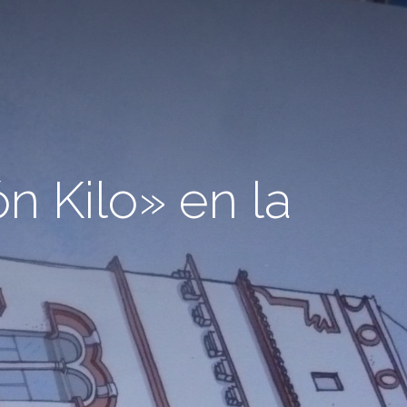
n Kilo» en la