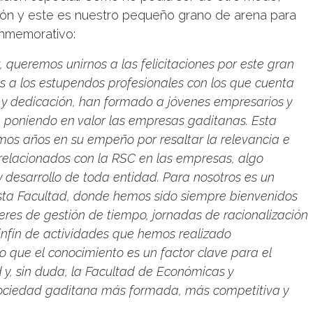
ión y este es nuestro pequeño grano de arena para
onmemorativo:
 queremos unirnos a las felicitaciones por este gran
as a los estupendos profesionales con los que cuenta
 y dedicación, han formado a jóvenes empresarios y
 poniendo en valor las empresas gaditanas.
Esta
mos años en su empeño por resaltar la relevancia e
 relacionados con la RSC en las empresas, algo
 desarrollo de toda entidad.
Para nosotros es un
esta Facultad, donde hemos sido siempre bienvenidos
eres de gestión de tiempo, jornadas de racionalización
sinfín de actividades que hemos realizado
o que el conocimiento es un factor clave para el
 y, sin duda, la Facultad de Económicas y
sociedad gaditana más formada, más competitiva y