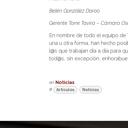
Belén González Dorao
Gerente Torre Tavira – Cámara Os
En nombre de todo el equipo de T
una u otra forma, han hecho posi
l@s que trabajan día a día para q
tod@s, sin excepción, enhorabuen
en
Noticias
#
Artículos
Noticias