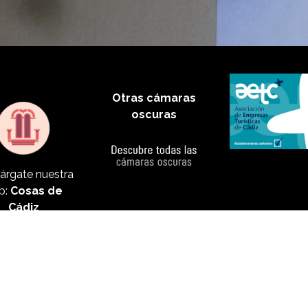
Otras cámaras
oscuras
árgate nuestra
p:
Cosas de
Cádiz