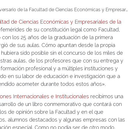
versario de la Facultad de Ciencias Económicas y Empresariales
ltad de Ciencias Económicas y Empresariales de la
efemérides de su constitución legal como Facultad,
 con los 25 años de la graduación de la primera
rgió de sus aulas. Cómo apuntan desde la propia
 hubiera sido posible sin el concurso de los miles de
tras aulas, de los profesores que con su entrega y
rmación profesional y a múltiples instituciones y
 en su labor de educación e investigación que a
endido acometer durante todos estos años».
nes Internacionales e Institucionales
recibimos una
desarrollo de un libro conmemorativo que contará con
los de opinión sobre la Facultad y en el que
anos, alumnos destacados y algunas empresas con las
lación especial. Como no podía ser de otro modo,