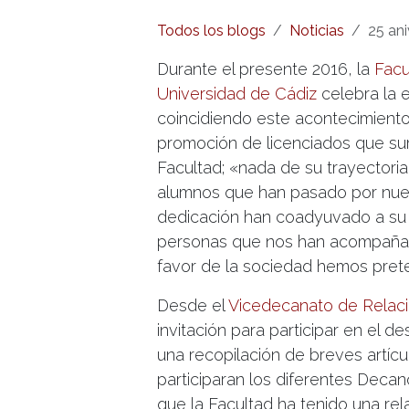
Todos los blogs
Noticias
25 ani
Durante el presente 2016, la
Facu
Universidad de Cádiz
celebra la 
coincidiendo este acontecimiento
promoción de licenciados que su
Facultad; «nada de su trayectoria
alumnos que han pasado por nues
dedicación han coadyuvado a su fo
personas que nos han acompañado
favor de la sociedad hemos pret
Desde el
Vicedecanato de Relacio
invitación para participar en el 
una recopilación de breves artícu
participaran los diferentes Dec
que la Facultad ha tenido una re