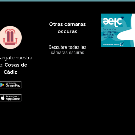
Otras cámaras
oscuras
árgate nuestra
p:
Cosas de
Cádiz