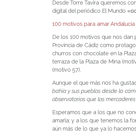
Desde Torre Tavira queremos comp
digital del periódico El Mundo
«oc
100 motivos para amar Andalucía
De los 100 motivos que nos dan p
Provincia de Cádiz como protagoni
churros con chocolate en la Plaza
terraza de la Plaza de Mina (motiv
(motivo 57).
Aunque el que más nos ha gustad
bahía y sus pueblos desde la cá
observatorios que los mercaderes 
Esperamos que a los que no conoc
amarla; y a los que tenemos la f
aún más de lo que ya lo hacemos