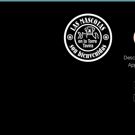
Desc
Ap