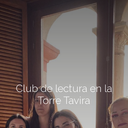
Club de lectura en la
Torre Tavira