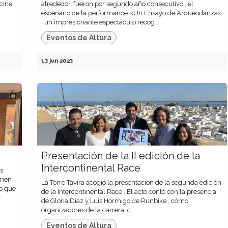
 cine
alrededor, fueron por segundo año consecutivo , el
escenario de la performance «Un Ensayo de Arqueodanza»
, un impresionante espectáculo recog...
Eventos de Altura
13 jun 2023
Presentación de la II edición de la
Intercontinental Race
as
rmen
La Torre Tavira acogió la presentación de la segunda edición
do que
de la Intercontinental Race . El acto contó con la presencia
de Gloria Díaz y Luis Hormigo de Runbike , cómo
organizadores de la carrera, c...
Eventos de Altura