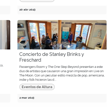
20 abr 2023
Concierto de Stanley Brinks y
Freschard
co,
Passengers Room y The One Step Beyond presentan a este
duo de artistas que causaron una gran impresión en Live on
The Moon. Con un peculiar estilo mezcla de pop, americana,
indie y folk hicieron las d...
Eventos de Altura
2 mar 2023