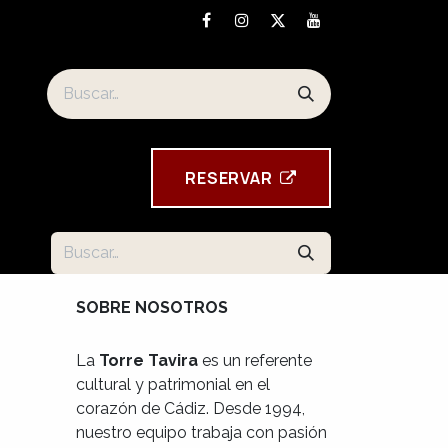
Los souvenirs de la Torre Tavira
RESE​​​​RVAR
SOBRE NOSOTROS
La
Torre Tavira
es un referente
cultural y patrimonial en el
corazón de Cádiz. Desde 1994,
nuestro equipo trabaja con pasión