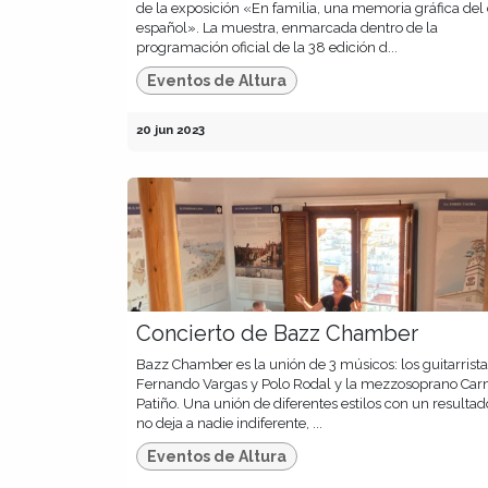
de la exposición «En familia, una memoria gráfica del
español». La muestra, enmarcada dentro de la
programación oficial de la 38 edición d...
Eventos de Altura
20 jun 2023
Concierto de Bazz Chamber
Bazz Chamber es la unión de 3 músicos: los guitarrist
Fernando Vargas y Polo Rodal y la mezzosoprano Ca
Patiño. Una unión de diferentes estilos con un resulta
no deja a nadie indiferente, ...
Eventos de Altura