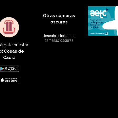
Otras cámaras
oscuras
árgate nuestra
p:
Cosas de
Cádiz