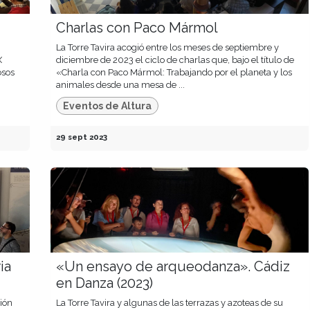
Charlas con Paco Mármol
La Torre Tavira acogió entre los meses de septiembre y
X
diciembre de 2023 el ciclo de charlas que, bajo el título de
osos
«Charla con Paco Mármol: Trabajando por el planeta y los
animales desde una mesa de ...
Eventos de Altura
29 sept 2023
ia
«Un ensayo de arqueodanza». Cádiz
en Danza (2023)
ión
La Torre Tavira y algunas de las terrazas y azoteas de su