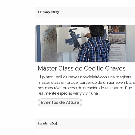
12 may 2023
Máster Class de Cecilio Chaves
El pintor Cecilio Chaves nos deleitó con una magistral
master class en la que, partiendo de un lienzo en blan
nos mostró el proceso de creación de un cuadro. Fue
realmente especial ver y vivir una ...
Eventos de Altura
12 abr 2023