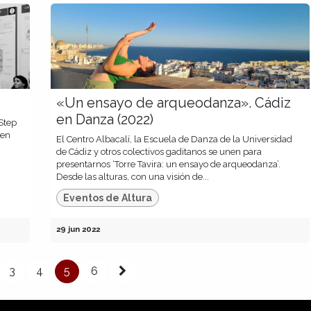
«Un ensayo de arqueodanza». Cádiz
en Danza (2022)
Step
 en
El Centro Albacalí, la Escuela de Danza de la Universidad
de Cádiz y otros colectivos gaditanos se unen para
presentarnos ‘Torre Tavira: un ensayo de arqueodanza’.
Desde las alturas, con una visión de...
Eventos de Altura
29 jun 2022
3
4
5
6