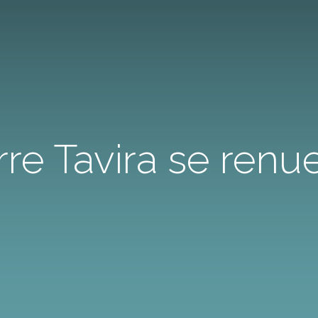
rre Tavira se renu