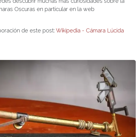
puedes descubrir muchas más curiosidades sobre la
maras Oscuras en particular en la web
boración de este post:
Wikipedia - Cámara Lúcida