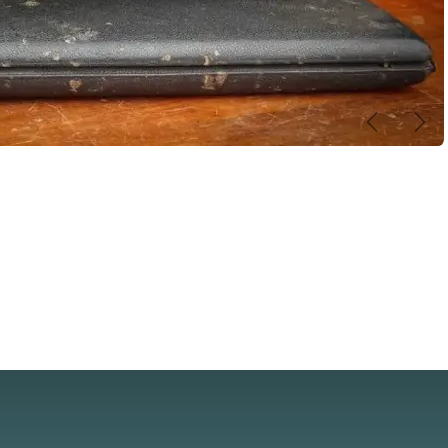
Anterior
Sig