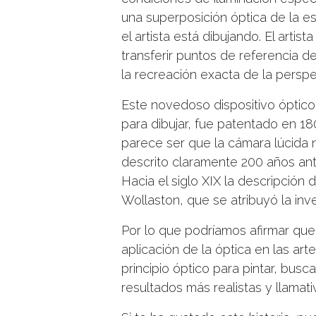
una superposición óptica de la es
el artista está dibujando. El arti
transferir puntos de referencia de
la recreación exacta de la perspe
Este novedoso dispositivo óptic
para dibujar, fue patentado en 1
parece ser que la cámara lúcida 
descrito claramente 200 años an
Hacia el siglo XIX la descripción
Wollaston, que se atribuyó la in
Por lo que podríamos afirmar qu
aplicación de la óptica en las ar
principio óptico para pintar, bus
resultados más realistas y llamati