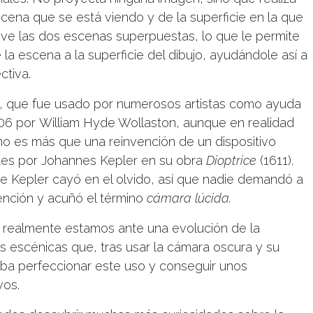
cena que se está viendo y de la superficie en la que
sta ve las dos escenas superpuestas, lo que le permite
 la escena a la superficie del dibujo, ayudándole así a
ctiva.
o, que fue usado por numerosos artistas como ayuda
806 por William Hyde Wollaston, aunque en realidad
no es más que una reinvención de un dispositivo
tes por Johannes Kepler en su obra
Dioptrice
(1611).
 de Kepler cayó en el olvido, así que nadie demandó a
vención y acuñó el término
cámara lúcida.
e realmente estamos ante una evolución de la
tes escénicas que, tras usar la cámara oscura y su
caba perfeccionar este uso y conseguir unos
vos.