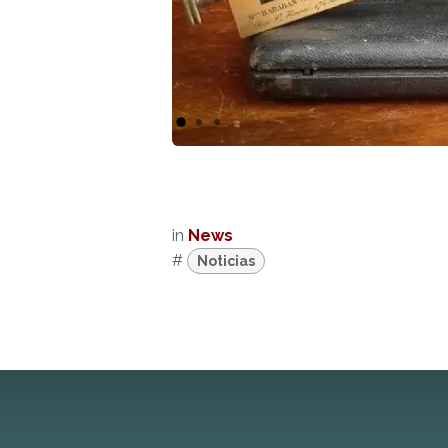
in
News
#
Noticias