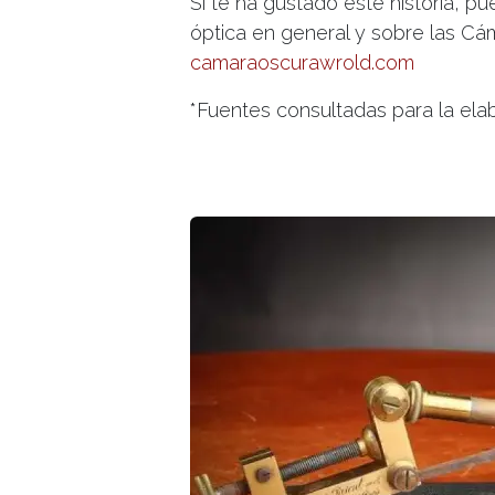
Si te ha gustado este historia, 
óptica en general y sobre las Cá
camaraoscurawrold.com
*Fuentes consultadas para la ela