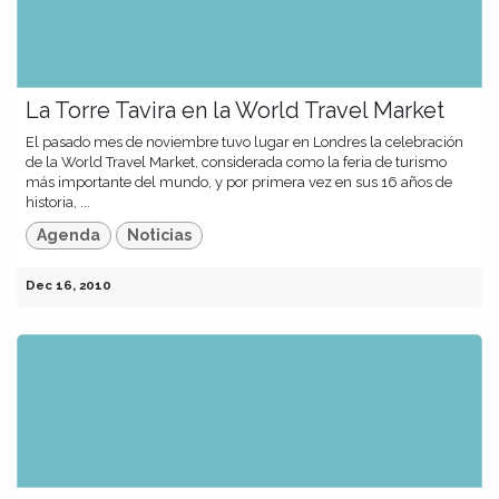
La Torre Tavira en la World Travel Market
El pasado mes de noviembre tuvo lugar en Londres la celebración
de la World Travel Market, considerada como la feria de turismo
más importante del mundo, y por primera vez en sus 16 años de
historia, ...
Agenda
Noticias
Dec 16, 2010