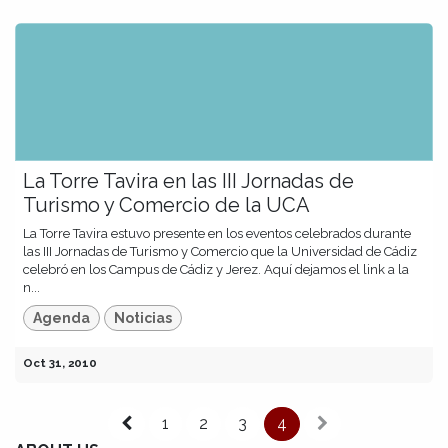
La Torre Tavira en las III Jornadas de
Turismo y Comercio de la UCA
La Torre Tavira estuvo presente en los eventos celebrados durante
las III Jornadas de Turismo y Comercio que la Universidad de Cádiz
celebró en los Campus de Cádiz y Jerez. Aquí dejamos el link a la
n...
Agenda
Noticias
Oct 31, 2010
1
2
3
4