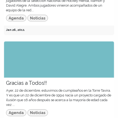
jugadores de la Selección Nacional de Hockey Hierba, Ramón y
David Alegre. Ambos jugadores vinieron acompañados de un
equipo de la red...
Agenda
Noticias
Jan 26, 2011
Gracias a Todos!!
Ayer, 22 de diciembre, estuvimos de cumpleaños en la Torre Tavira.
Y es que un 22 de diciembre de 1994 nacía un proyecto cargado de
ilusión que 16 años después se acerca a la mayoría de edad cada
vez ...
Agenda
Noticias