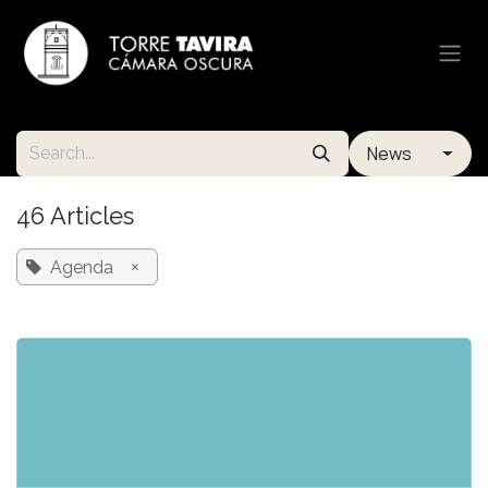
Skip to Content
News
46 Articles
×
Agenda