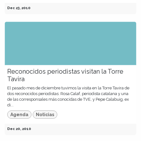
Dec 23, 2010
Reconocidos periodistas visitan la Torre
Tavira
El pasado mes de diciembre tuvimos la visita en la Torre Tavira de
dos reconocidos periodistas: Rosa Calaf, periodista catalana y una
de las corresponsales más conocidas de TVE, y Pepe Calabuig, ex
di...
Agenda
Noticias
Dec 20, 2010