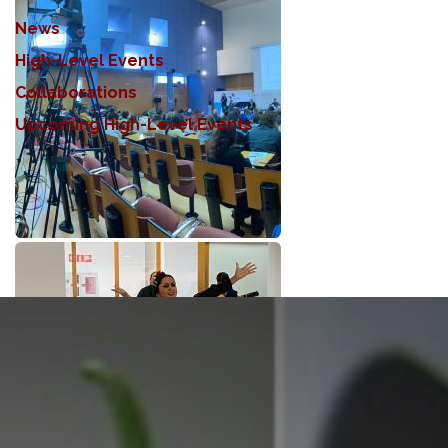
News
High-Level Events
Collaborations
Upcoming High-Level Events