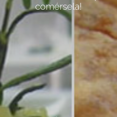
comérsela!