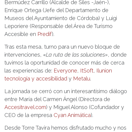
Bermúdez Carrillo (Alcalde de Siles -Jaén-),
Enrique Ortega (Jefe del Departamento de
Museos del Ayuntamiento de Córdoba) y Luigi
Leporiere (Responsable del Área de Turismo
Accesible en
Predif
).
Tras esta mesa, turno para un nuevo bloque de
intervenciones, «
La ruta de las soluciones»
, donde
tuvimos la oportunidad de conocer más de cerca
las experiencias de:
Everyone
,
ItSoft
,
Ilunion
tecnología y accesibilidad
y
Metalu
.
La jornada se cerró con un interesantísimo diálogo
entre María del Carmen Ángel (Directora de
Accesitravel.com
) y Miguel Alonso (Cofundador y
CEO de la empresa
Cyan Animática
).
Desde Torre Tavira hemos disfrutado mucho y nos