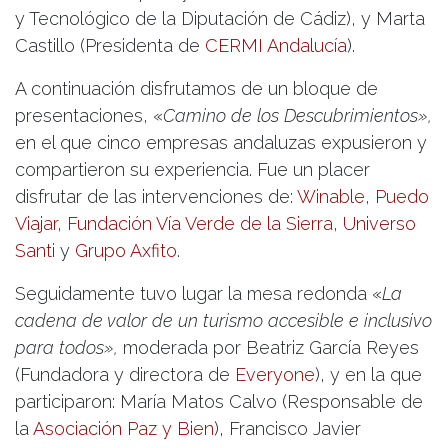
y Tecnológico de la Diputación de Cádiz), y Marta
Castillo (Presidenta de
CERMI Andalucía
).
A continuación disfrutamos de un bloque de
presentaciones, «
Camino de los Descubrimientos»,
en el que cinco empresas andaluzas expusieron y
compartieron su experiencia. Fue un placer
disfrutar de las intervenciones de:
Winable
,
Puedo
Viajar
,
Fundación Vía Verde de la Sierra
,
Universo
Santi
y
Grupo Axfito
.
Seguidamente tuvo lugar la mesa redonda «
La
cadena de valor de un turismo accesible e inclusivo
para todos»,
moderada por Beatriz García Reyes
(Fundadora y directora de
Everyone
), y en la que
participaron: María Matos Calvo (Responsable de
la
Asociación Paz y Bien
), Francisco Javier