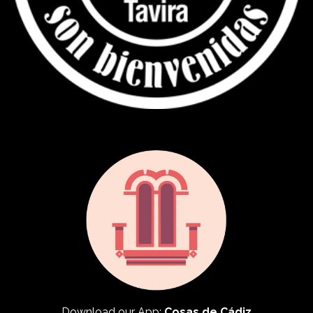
Download our App:
Cosas de Cádiz