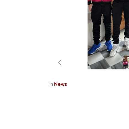
Anterior
in
News
#
Noticias