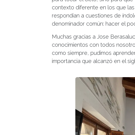
contexto diferente en los que las
respondían a cuestiones de índole
denominador común: hacer el poder
Muchas gracias a Jose Berasaluce
conocimientos con todos nosotros 
como siempre, pudimos aprender m
importancia que alcanzó en el sigl