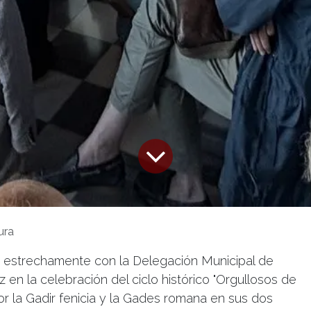
ura
o estrechamente con la Delegación Municipal de
 en la celebración del ciclo histórico "Orgullosos de
por la Gadir fenicia y la Gades romana en sus dos