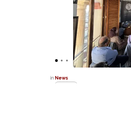
in
News
#
Noticias