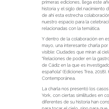
primeras ediciones, llega este año
historia y el siglo del nacimiento
de ahí esta estrecha colaboració
nuestro espacio para la celebrac
relacionadas con la temática.
Y dentro de la colaboración en es
mayo, una interesante charla por
visible: Ciudades que miran al cie
"Relaciones de poder en la gast
de Cádiz en la que es investigad
española" (Ediciones Trea, 2018).
Contemporánea.
La charla nos presentó los casos
York, con ciertas similitudes en
diferentes de su historia han con
para tocar el cielo, sino para que