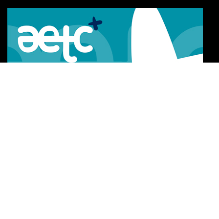
Certificate of Excellence