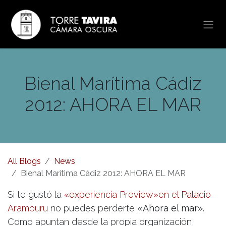
Skip to Content
Bienal Marítima Cádiz
2012: AHORA EL MAR
All Blogs
News
Bienal Marítima Cádiz 2012: AHORA EL MAR
Si te gustó la
«experiencia Preview»en el Palacio
Aramburu
no puedes perderte
«Ahora el mar»
.
Como apuntan desde la propia organización,