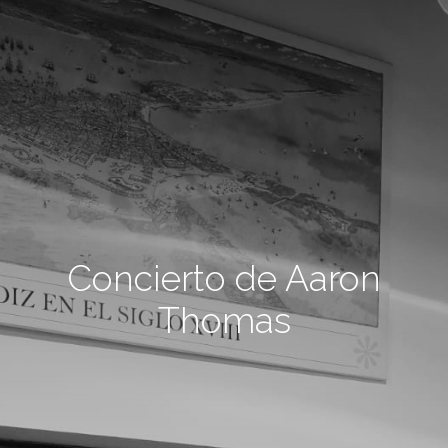
Concierto de Aaron
Thomas