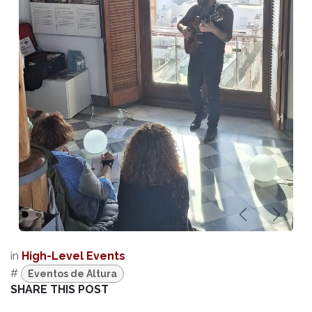
Anterior
Sigui
in
High-Level Events
#
Eventos de Altura
SHARE THIS POST