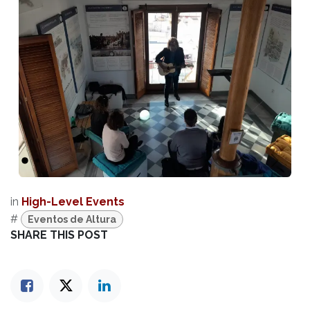
Anterior
Sigui
in
High-Level Events
#
Eventos de Altura
SHARE THIS POST